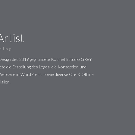
rtist
ding
Design des 2019 gegründete Kosmetikstudio GREY
te die Erstellung des Logos, die Konzeption und
ebseite in WordPress, sowie diverse On- & Offline
alien.