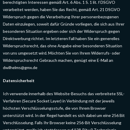
berechtigten Interessen gemäß Art. 6 Abs. 1 S. 1 lit. f DSGVO
verarbeitet werden, haben Sie das Recht, gemäß Art. 21 DSGVO
Widerspruch gegen die Verarbeitung Ihrer personenbezogenen
Daten einzulegen, soweit dafür Gründe vorliegen, die sich aus Ihrer
besonderen Situation ergeben oder sich der Widerspruch gegen
Direktwerbung richtet. Im letzteren Fall haben Sie ein generelles
Widerspruchsrecht, das ohne Angabe einer besonderen Situation
von uns umgesetzt wird. Möchten Sie von Ihrem Widerrufs- oder
Widerspruchsrecht Gebrauch machen, genügt eine E-Mail an
dwilhelms@gmx.de
Datensicherheit
Ich verwende innerhalb des Website-Besuchs das verbreitete SSL-
Verfahren (Secure Socket Layer) in Verbindung mit der jeweils
höchsten Verschlüsselungsstufe, die von Ihrem Browser
unterstützt wird. In der Regel handelt es sich dabei um eine 256 Bit
Verschlüsselung. Falls Ihr Browser keine 256-Bit Verschlüsselung
unterstützt, greife ich stattdessen auf 128-Bit v3 Technologie