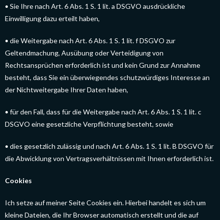
• Sie Ihre nach Art. 6 Abs. 1 S. 1 lit. a DSGVO ausdrückliche
Einwilligung dazu erteilt haben,
• die Weitergabe nach Art. 6 Abs. 1 S. 1 lit. f DSGVO zur
Geltendmachung, Ausübung oder Verteidigung von
Rechtsansprüchen erforderlich ist und kein Grund zur Annahme
besteht, dass Sie ein überwiegendes schutzwürdiges Interesse an
der Nichtweitergabe Ihrer Daten haben,
• für den Fall, dass für die Weitergabe nach Art. 6 Abs. 1 S. 1 lit. c
DSGVO eine gesetzliche Verpflichtung besteht, sowie
• dies gesetzlich zulässig und nach Art. 6 Abs. 1 S. 1 lit. B DSGVO für
die Abwicklung von Vertragsverhältnissen mit Ihnen erforderlich ist.
Cookies
Ich setze auf meiner Seite Cookies ein. Hierbei handelt es sich um
kleine Dateien, die Ihr Browser automatisch erstellt und die auf